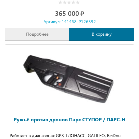
365 000
Артикул: 141468-P126592
Подробнее
В корзину
Ружьё против дронов Парс СТУПОР / ПАРС-Н
Работает в диапазонах GPS, ГЛОНАСС, GALILEO, BeiDou