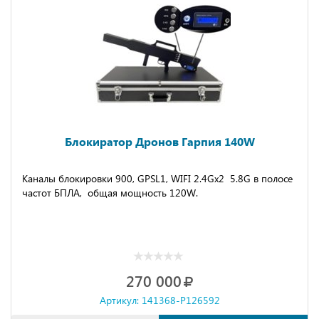
Блокиратор Дронов Гарпия 140W
Каналы блокировки 900, GPSL1, WIFI 2.4Gх2 5.8G в полосе
частот БПЛА, общая мощность 120W.
270 000
Артикул: 141368-P126592