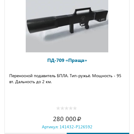
ПД-709 «Праща»
Переносной подавитель БПЛА. Тип-ружьё. Мощность - 95
вт. Дальность до 2 км.
280 000
Артикул: 141432-P126592