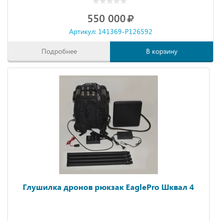
550 000
Артикул: 141369-P126592
Подробнее
В корзину
Глушилка дронов рюкзак EaglePro Шквал 4