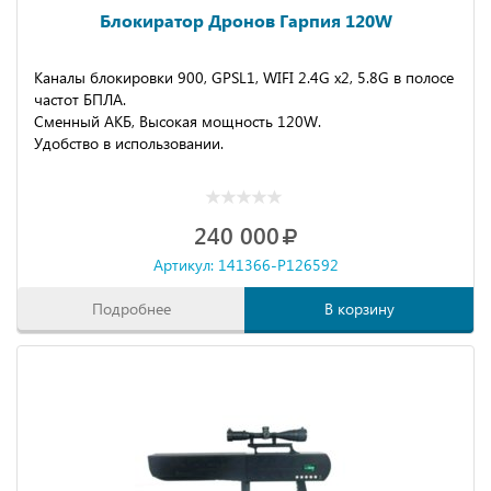
Блокиратор Дронов Гарпия 120W
Каналы блокировки 900, GPSL1, WIFI 2.4G х2, 5.8G в полосе
частот БПЛА.
Сменный АКБ, Высокая мощность 120W.
Удобство в использовании.
240 000
Артикул: 141366-P126592
Подробнее
В корзину