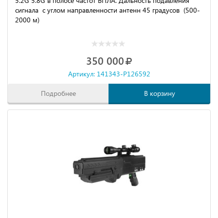
5.2G 5.8G в полосе частот БПЛА. Дальность подавления
сигнала с углом направленности антенн 45 градусов (500-
2000 м)
350 000
Артикул: 141343-P126592
Подробнее
В корзину