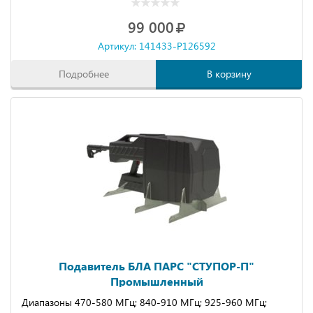
99 000
Артикул: 141433-P126592
Подробнее
В корзину
Подавитель БЛА ПАРС "СТУПОР-П"
Промышленный
Диапазоны 470-580 МГц; 840-910 МГц; 925-960 МГц;