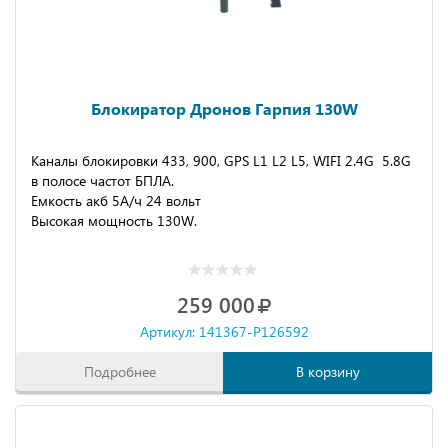
Блокиратор Дронов Гарпия 130W
Каналы блокировки 433, 900, GPS L1 L2 L5, WIFI 2.4G 5.8G
в полосе частот БПЛА.
Емкость акб 5А/ч 24 вольт
Высокая мощность 130W.
259 000
Артикул: 141367-P126592
Подробнее
В корзину