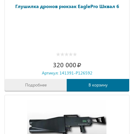
Глушилка дронов рюкзак EaglePro Шквал 6
320 000
Артикул: 141391-P126592
Подробнее
В корзину