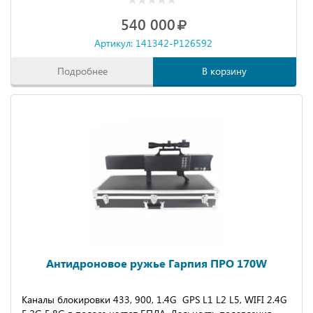
540 000
Артикул: 141342-P126592
Подробнее
В корзину
Антидроновое ружье Гарпия ПРО 170W
Каналы блокировки 433, 900, 1.4G GPS L1 L2 L5, WIFI 2.4G