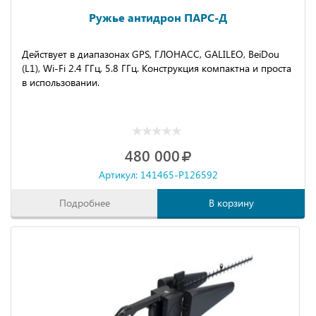
Ружье антидрон ПАРС-Д
Действует в диапазонах GPS, ГЛОНАСС, GALILEO, BeiDou
(L1), Wi-Fi 2.4 ГГц, 5.8 ГГц. Конструкция компактна и проста
в использовании.
480 000
Артикул: 141465-P126592
Подробнее
В корзину