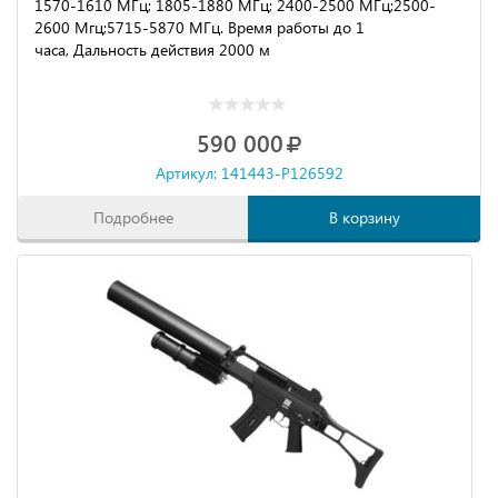
1570-1610 МГц; 1805-1880 МГц; 2400-2500 МГц;2500-
2600 Мгц;5715-5870 МГц. Время работы до 1
часа,
Дальность действия
2000 м
590 000
Артикул: 141443-P126592
Подробнее
В корзину