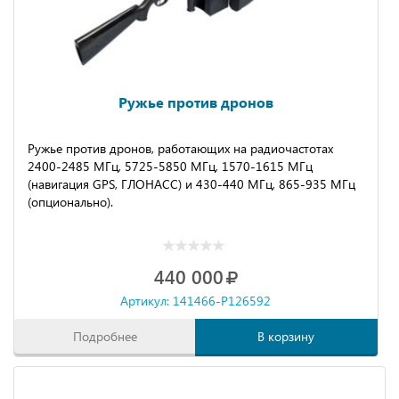
Ружье против дронов
Ружье против дронов, работающих на радиочастотах
2400-2485 МГц, 5725-5850 МГц, 1570-1615 МГц
(навигация GPS, ГЛОНАСС) и 430-440 МГц, 865-935 МГц
(опционально).
440 000
Артикул: 141466-P126592
Подробнее
В корзину