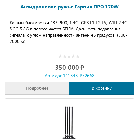
Антидроновое ружье Гарпия ПРО 170W
Каналы блокировки 433, 900, 1.4G GPS L1 L2 L5, WIFI 2.4G
5.2G 5.8G в полосе частот БПЛА. Дальность подавления
сигнала с углом направленности антенн 45 градусов (500-
2000 м)
350 000
Артикул: 141343-P72668
Подробнее
В корзину