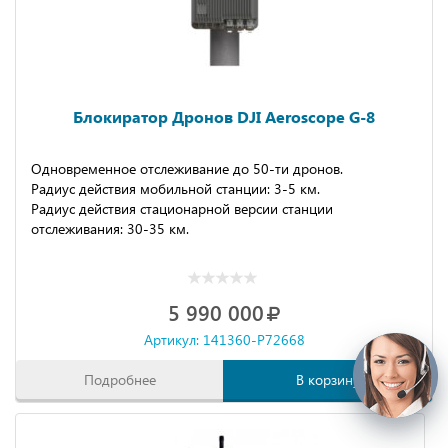
Блокиратор Дронов DJI Aeroscope G-8
Одновременное отслеживание до 50-ти дронов.
Радиус действия мобильной станции: 3-5 км.
Радиус действия стационарной версии станции
отслеживания: 30-35 км.
5 990 000
Артикул: 141360-P72668
Подробнее
В корзину