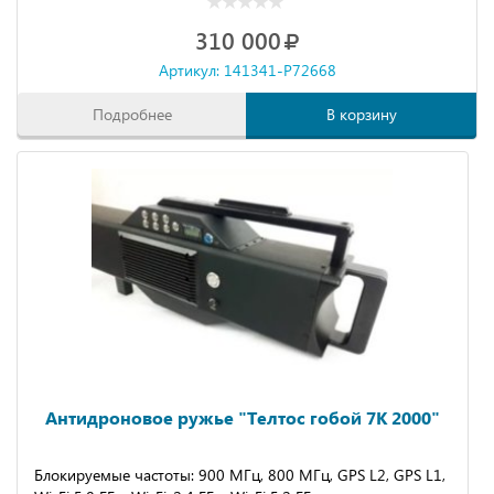
310 000
Артикул: 141341-P72668
Подробнее
В корзину
Антидроновое ружье "Телтос гобой 7К 2000"
Блокируемые частоты: 900 МГц, 800 МГц, GPS L2, GPS L1,