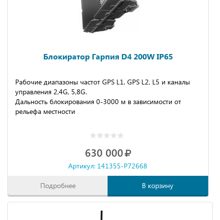
Блокиратор Гарпия D4 200W IP65
Рабочие диапазоны частот GPS L1, GPS L2, L5 и каналы
управления 2,4G, 5,8G.
Дальность блокирования 0-3000 м в зависимости от
рельефа местности
630 000
Артикул: 141355-P72668
Подробнее
В корзину