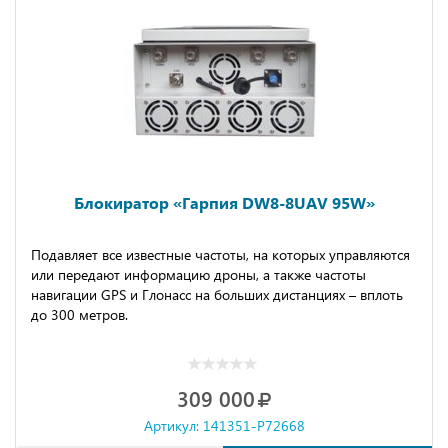
Блокиратор «Гарпия DW8-8UAV 95W»
Подавляет все известные частоты, на которых управляются
или передают информацию дроны, а также частоты
навигации GPS и Глонасс на больших дистанциях – вплоть
до 300 метров.
309 000
Артикул: 141351-P72668