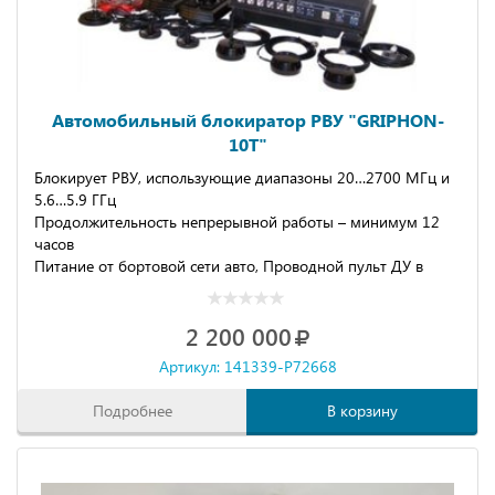
Автомобильный блокиратор РВУ "GRIPHON-
10Т"
Блокирует РВУ, использующие диапазоны 20…2700 МГц и
5.6…5.9 ГГц
Продолжительность непрерывной работы – минимум 12
часов
Питание от бортовой сети авто, Проводной пульт ДУ в
комплекте
2 200 000
Артикул: 141339-P72668
Подробнее
В корзину