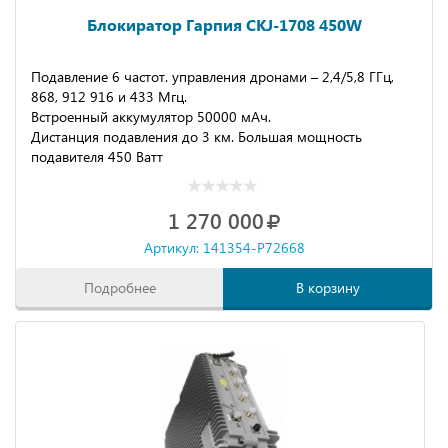
Блокиратор Гарпия CKJ-1708 450W
Подавление 6 частот. управления дронами – 2,4/5,8 ГГц,
868, 912 916 и 433 Мгц.
Встроенный аккумулятор 50000 мАч.
Дистанция подавления до 3 км. Большая мощность
подавителя 450 Ватт
1 270 000
Артикул: 141354-P72668
Подробнее
В корзину