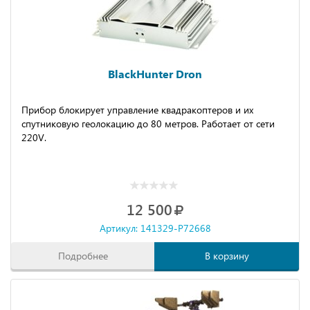
BlackHunter Dron
Прибор блокирует управление квадракоптеров и их
спутниковую геолокацию до 80 метров. Работает от сети
220V.
12 500
Артикул: 141329-P72668
Подробнее
В корзину