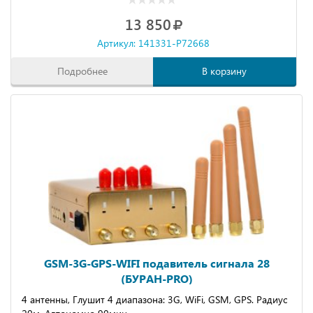
13 850
Артикул: 141331-P72668
Подробнее
В корзину
GSM-3G-GPS-WIFI подавитель сигнала 28
(БУРАН-PRO)
4 антенны, Глушит 4 диапазона: 3G, WiFi, GSM, GPS. Радиус