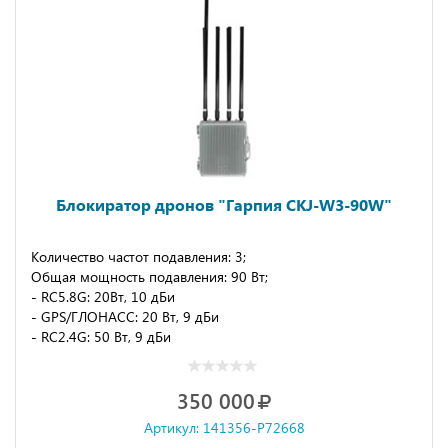
Блокиратор дронов "Гарпия CKJ-W3-90W"
Количество частот подавления: 3;
Общая мощность подавления: 90 Вт;
- RC5.8G: 20Вт, 10 дБи
- GPS/ГЛОНАСС: 20 Вт, 9 дБи
- RC2.4G: 50 Вт, 9 дБи
350 000
Артикул: 141356-P72668