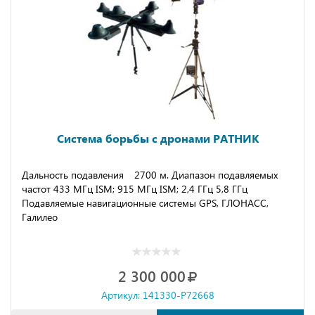
Cистема борьбы с дронами РАТНИК
Дальность подавления
2700 м. Диапазон подавляемых
частот 433 МГц ISM; 915 МГц ISM; 2,4 ГГц 5,8 ГГц
Подавляемые навигационные системы GPS, ГЛОНАСС,
Галилео
2 300 000
Артикул: 141330-P72668