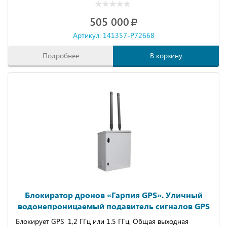
505 000
Артикул: 141357-P72668
Подробнее
В корзину
Блокиратор дронов «Гарпия GPS». Уличный
водонепроницаемый подавитель сигналов GPS
до 3 км
Блокирует GPS 1,2 ГГц или 1.5 ГГц, Общая выходная