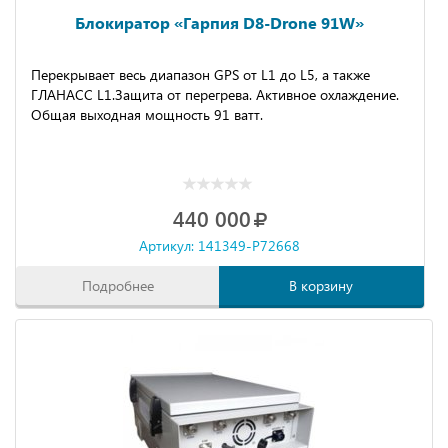
Блокиратор «Гарпия D8-Drone 91W»
Перекрывает весь диапазон GPS от L1 до L5, а также
ГЛАНАСС L1.Защита от перегрева. Активное охлаждение.
Общая выходная мощность 91 ватт.
440 000
Артикул: 141349-P72668
Подробнее
В корзину