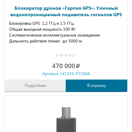
Блокиратор дронов «Гарпия GPS». Уличный
водонепроницаемый подавитель сигналов GPS
до 5 км
Блокировка GPS 1,2 ГГц и 1.5 ГГц.
Общая выходная мощность 100 Вт
Систематическое интеллектуальное охлаждение
Дальность действия помех: до 5000 м
470 000
Артикул: 141359-P72668
Подробнее
В корзину