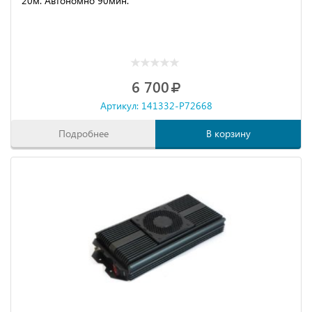
20м. Автономно 90мин.
6 700
Артикул: 141332-P72668
Подробнее
В корзину