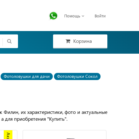
Помощь
Войти
Корзина
Фотоловушки для дачи
Фотоловушки Сокол
Филин, их характеристики, фото и актуальные
а для приобретения "Купить".