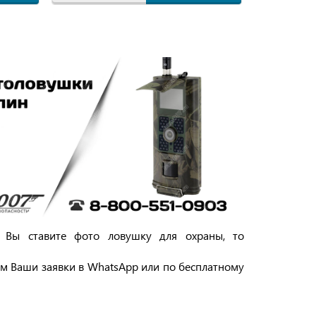
и Вы ставите фото ловушку для охраны, то
м Ваши заявки в WhatsApp или по бесплатному