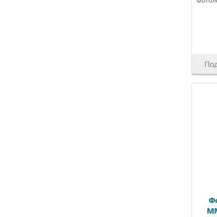
инфра
котор
в ночн
По
Ф
MM