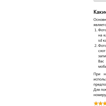
Каки
Основ
являетс
Фото
на к
sd к
Фот
сло
запи
Вас
моби
При н
исполь
предпо
Для по
номеру