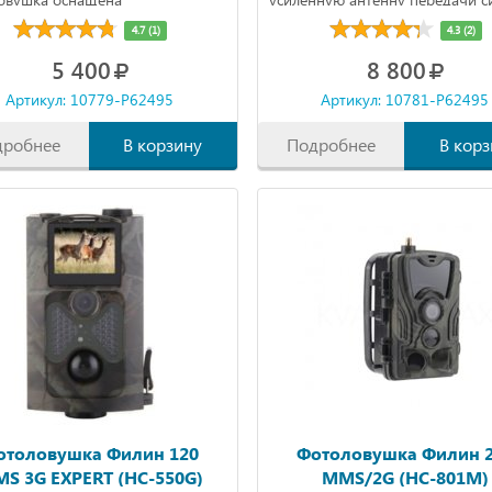
красными светодиодами,
длиной 21 см. Отправленное
4.7 (1)
4.3 (2)
ые подсвечивают объект съемки
фотоловушкой фото Вы получи
5 400
8 800
ое время суток.
течение 1 минуты, а
влагозащищенный корпус позв
Артикул: 10779-P62495
Артикул: 10781-P62495
оставлять камеру на длительно
время без смены источника пи
дробнее
В корзину
Подробнее
В корз
(время работы в режиме ожид
2 месяцев).
отоловушка Филин 120
Фотоловушка Филин 
S 3G EXPERT (HC-550G)
MMS/2G (HC-801M)