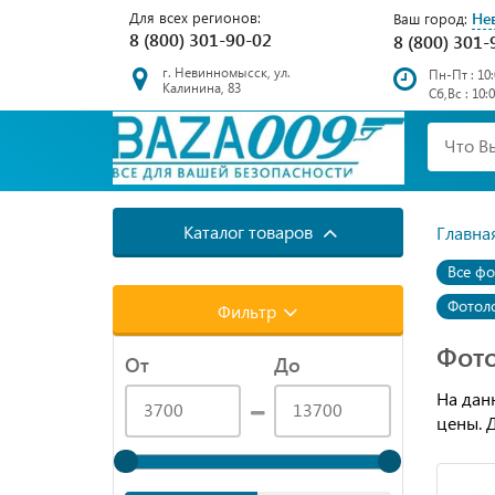
Для всех регионов:
Не
Ваш город:
8 (800) 301-90-02
8 (800) 301-
г. Невинномысск, ул.
Пн-Пт : 10:
Калинина, 83
Сб,Вс : 10:
Каталог товаров
Главна
Все ф
Фотол
Фильтр
Фот
От
До
На дан
цены. 