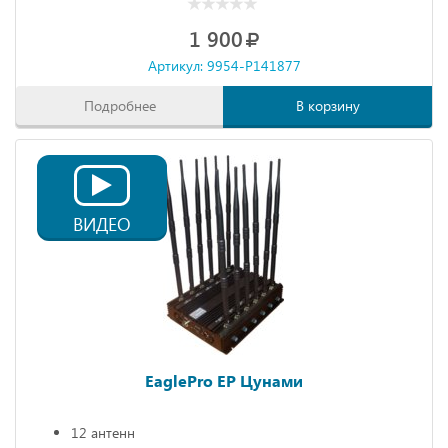
1 900
Артикул: 9954-P141877
Подробнее
В корзину
ВИДЕО
EaglePro EP Цунами
12 антенн