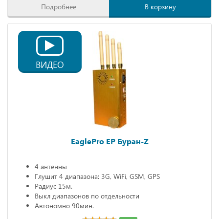
Подробнее
В корзину
ВИДЕО
EaglePro EP Буран-Z
4 антенны
Глушит 4 диапазона: 3G, WiFi, GSM, GPS
Радиус 15м.
Выкл диапазонов по отдельности
Автономно 90мин.