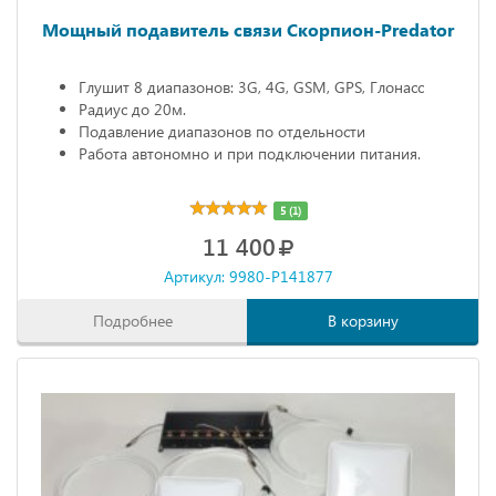
Мощный подавитель связи Скорпион-Predator
Глушит 8 диапазонов: 3G, 4G, GSM, GPS, Глонасс
Радиус до 20м.
Подавление диапазонов по отдельности
Работа автономно и при подключении питания.
5 (1)
11 400
Артикул: 9980-P141877
Подробнее
В корзину