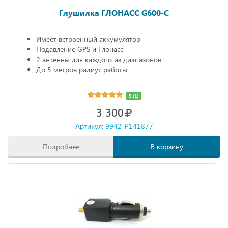
Глушилка ГЛОНАСС G600-C
Имеет встроенный аккумулятор
Подавление GPS и Глонасс
2 антенны для каждого из диапазонов
До 5 метров радиус работы
5 (1)
3 300
Артикул: 9942-P141877
Подробнее
В корзину