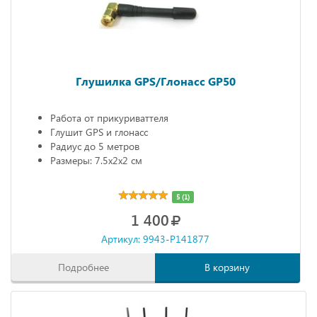
Глушилка GPS/Глонасс GP50
Работа от прикуриваттеля
Глушит GPS и глонасс
Радиус до 5 метров
Размеры: 7.5х2х2 см
5 (1)
1 400
Артикул: 9943-P141877
Подробнее
В корзину