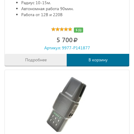
Радиус 10-15м.
Автономная работа 90мин.
Работа от 12В и 220В
5 (1)
5 700
Артикул: 9977-P141877
Подробнее
В корзину