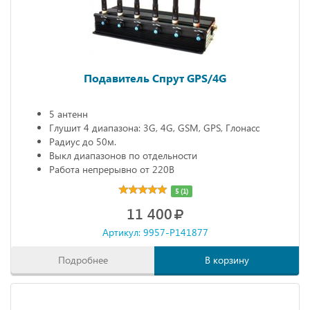
Подавитель Спрут GPS/4G
5 антенн
Глушит 4 диапазона: 3G, 4G, GSM, GPS, Глонасс
Радиус до 50м.
Выкл диапазонов по отдельности
Работа непрерывно от 220В
5 (1)
11 400
Артикул: 9957-P141877
Подробнее
В корзину