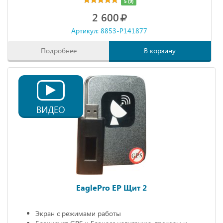
5 (9)
2 600
Артикул: 8853-P141877
Подробнее
В корзину
ВИДЕО
EaglePro EP Щит 2
Экран с режимами работы