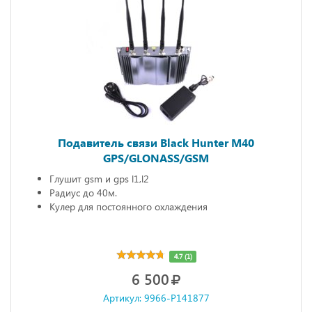
Подавитель связи Black Hunter M40
GPS/GLONASS/GSM
Глушит gsm и gps l1,l2
Радиус до 40м.
Кулер для постоянного охлаждения
4.7 (1)
6 500
Артикул: 9966-P141877