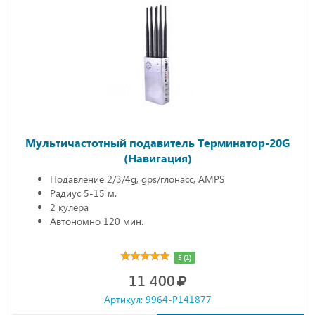
Мультичастотный подавитель Терминатор-20G
(Навигация)
Подавление 2/3/4g, gps/глонасс, AMPS
Радиус 5-15 м.
2 кулера
Автономно 120 мин.
5 (1)
11 400
Артикул: 9964-P141877