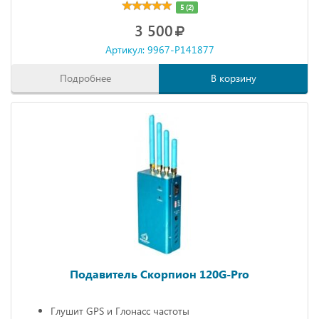
5 (2)
3 500
Артикул: 9967-P141877
Подробнее
В корзину
Подавитель Скорпион 120G-Pro
Глушит GPS и Глонасс частоты