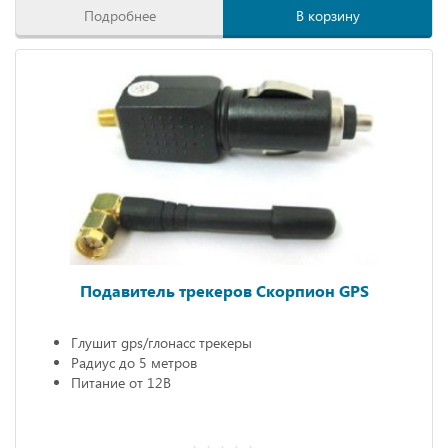
Подробнее
В корзину
Подавитель трекеров Скорпион GPS
Глушит gps/глонасс трекеры
Радиус до 5 метров
Питание от 12В