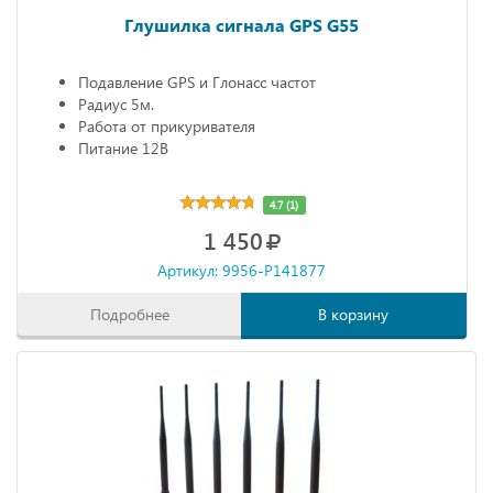
Глушилка сигнала GPS G55
Подавление GPS и Глонасс частот
Радиус 5м.
Работа от прикуривателя
Питание 12В
4.7 (1)
1 450
Артикул: 9956-P141877
Подробнее
В корзину