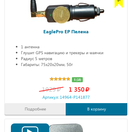
EaglePro EP Пелена
1 антенна
Глушит GPS навигацию и трекеры и маячки
Радиус 5 метров
Габариты: 75х20х20мм, 50г
5 (18)
1929
1 350
Артикул: 14964-P141877
Подробнее
В корзину