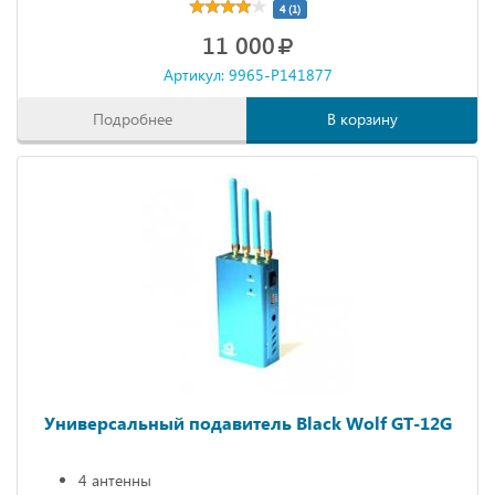
4 (1)
11 000
Артикул: 9965-P141877
Подробнее
В корзину
Универсальный подавитель Black Wolf GT-12G
4 антенны