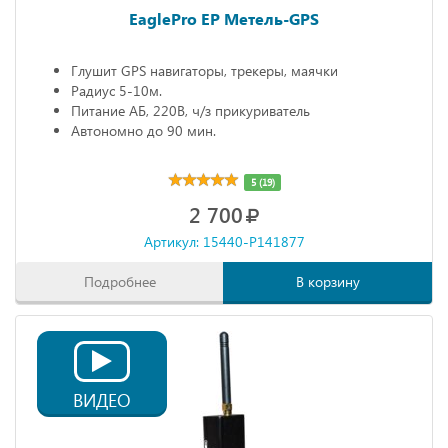
EaglePro EP Метель-GPS
Глушит GPS навигаторы, трекеры, маячки
Радиус 5-10м.
Питание АБ, 220В, ч/з прикуриватель
Автономно до 90 мин.
5 (19)
2 700
Артикул: 15440-P141877
Подробнее
В корзину
ВИДЕО