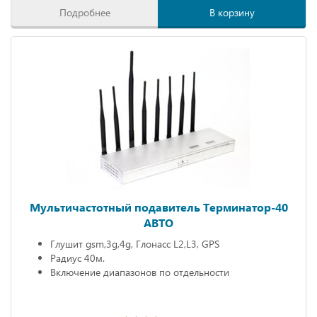
Подробнее
В корзину
Мультичастотный подавитель Терминатор-40
АВТО
Глушит gsm,3g,4g, Глонасс L2,L3, GPS
Радиус 40м.
Включение диапазонов по отдельности