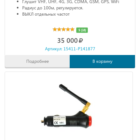
Глушит VHF, UHF, 4G, 3G, CDMA, GSM, GPS, WiFi
Радиус до 100м, регулируется.
ВЫКЛ отдельных частот
5 (16)
35 000
Артикул: 15411-P141877
Подробнее
В корзину