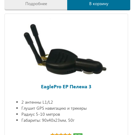
Подробнее
В корзину
EaglePro EP Пелена 3
2 антенны L1/L2
Глушит GPS навигацию и трекеры
Радиус 5-10 метров
Габариты: 90х40х23мм, 50г