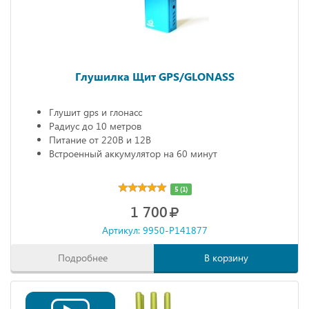
Глушилка Щит GPS/GLONASS
Глушит gps и глонасс
Радиус до 10 метров
Питание от 220В и 12В
Встроенный аккумулятор на 60 минут
5 (1)
1 700
Артикул: 9950-P141877
Подробнее
В корзину