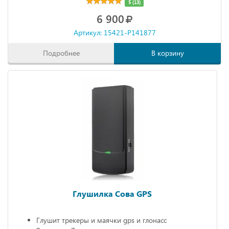
5 (13)
6 900
Артикул: 15421-P141877
Подробнее
В корзину
Глушилка Сова GPS
Глушит трекеры и маячки gps и глонасс