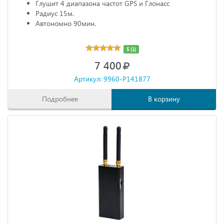
Глушит 4 диапазона частот GPS и Глонасс
Радиус 15м.
Автономно 90мин.
5 (1)
7 400
Артикул: 9960-P141877
Подробнее
В корзину