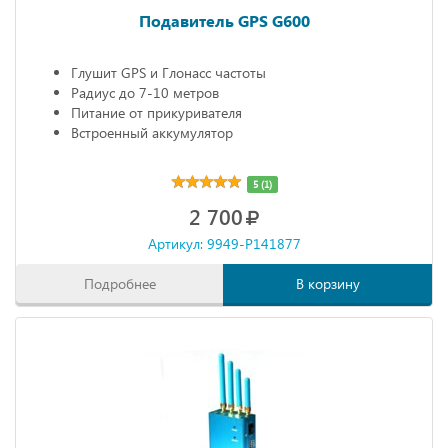
Подавитель GPS G600
Глушит GPS и Глонасс частоты
Радиус до 7-10 метров
Питание от прикуривателя
Встроенный аккумулятор
5 (1)
2 700
Артикул: 9949-P141877
Подробнее
В корзину