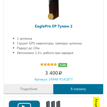
EaglePro EP Туман 2
1 антенна
Глушит GPS навигаторы, трекеры-шпионы
Радиус до 10м.
Автономно 1,5ч, работа при зарядке
5 (23)
3 400
Артикул: 14948-P141877
Подробнее
В корзину