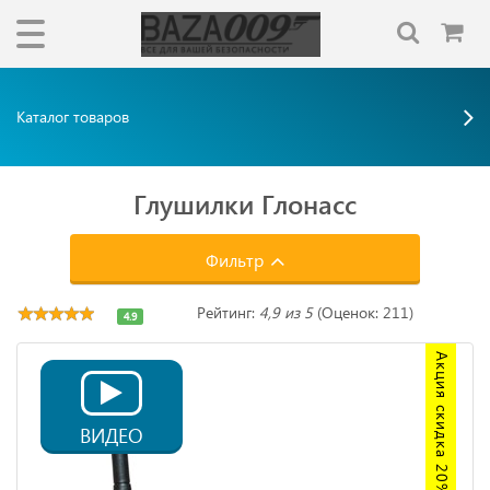
Каталог товаров
Глушилки Глонасс
Фильтр
Рейтинг:
4,9 из 5
(Оценок: 211)
4.9
Акция скидка 20%
ВИДЕО