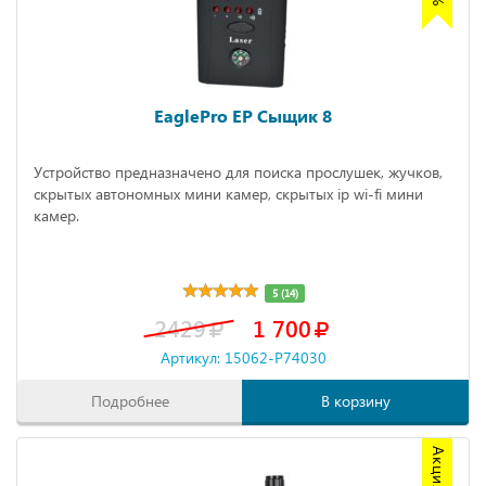
EaglePro EP Сыщик 8
Устройство предназначено для поиска прослушек, жучков,
скрытых автономных мини камер, скрытых ip wi-fi мини
камер.
5 (14)
2429
1 700
Артикул: 15062-P74030
Подробнее
В корзину