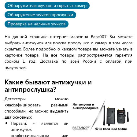
Обнаружители жучков и скрытых камер
Обнаружение жучков прослушки
Проверка на наличие жучков
На данной странице интернет магазина Baza007 Вы можете
выбрать антижучок для поиска прослушки и камер, в том числе
скрытых. Более подробно о каждом товаре вы можете узнать в
карточке товара. На все товары распространяется гарантия
сроком 1 год. Доставка по всей России с оплатой при
получении.
Какие бывают антижучки и
антипрослушка?
Детекторы можно
классифицировать разными
способами, но можно выделить
два основных:
Первый, - является ли
антижучок
профессиональным или