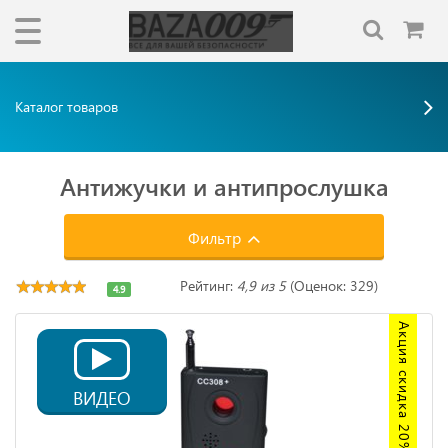
Каталог товаров
Антижучки и антипрослушка
Фильтр
Рейтинг:
4,9 из 5
(Оценок: 329)
4.9
Акция скидка 20%
ВИДЕО