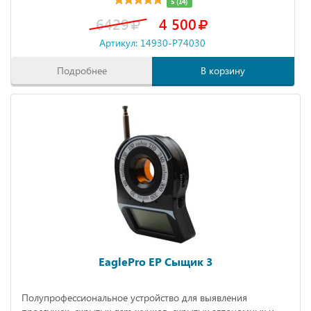
5 (14)
6429
4 500
Артикул: 14930-P74030
Подробнее
В корзину
EaglePro EP Сыщик 3
Полупрофессиональное устройство для выявления