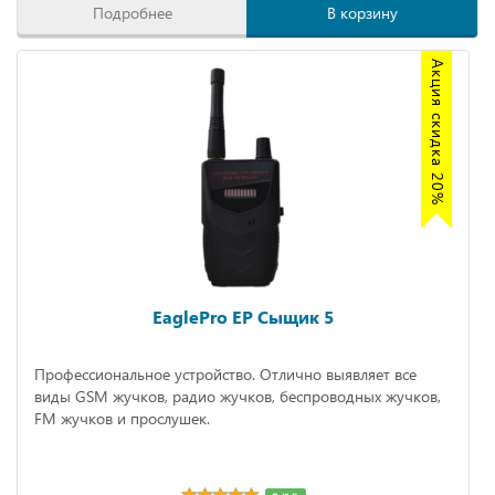
Подробнее
В корзину
Акция скидка 20%
EaglePro EP Сыщик 5
Профессиональное устройство. Отлично выявляет все
виды GSM жучков, радио жучков, беспроводных жучков,
FM жучков и прослушек.