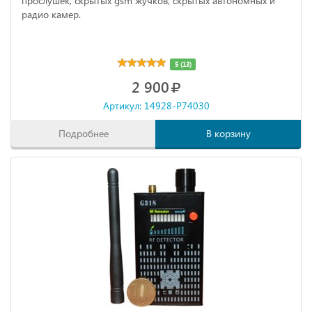
прослушек, скрытых gsm жучков, скрытых автономных и
радио камер.
5 (13)
2 900
Артикул: 14928-P74030
Подробнее
В корзину