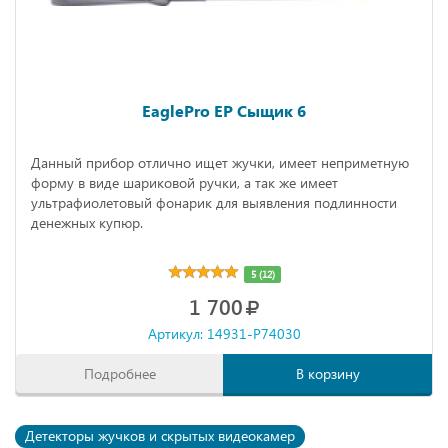
EaglePro EP Сыщик 6
Данный прибор отлично ищет жучки, имеет неприметную
форму в виде шариковой ручки, а так же имеет
ультрафиолетовый фонарик для выявления подлинности
денежных купюр.
5 (12)
1 700
Артикул: 14931-P74030
Подробнее
В корзину
Детекторы жучков и скрытых видеокамер