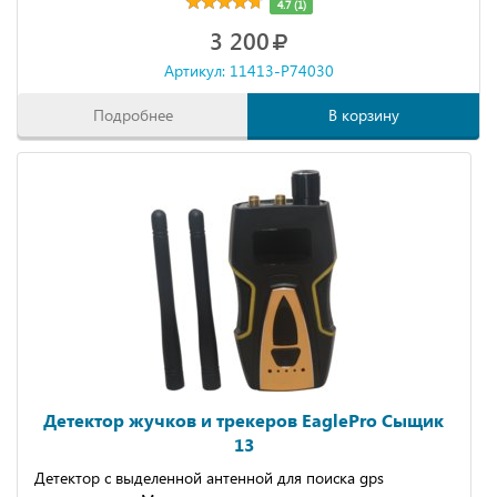
4.7 (1)
3 200
Артикул: 11413-P74030
Подробнее
В корзину
Детектор жучков и трекеров EaglePro Сыщик
13
Детектор с выделенной антенной для поиска gps