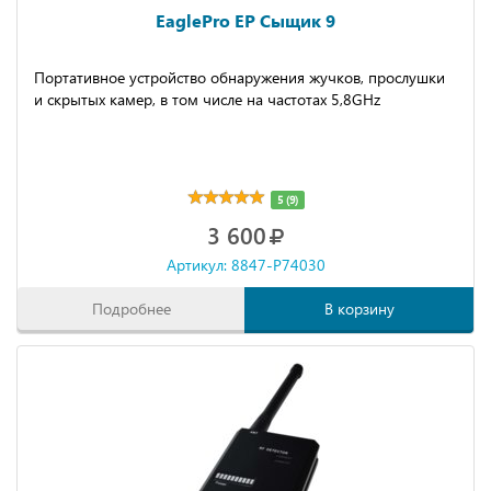
EaglePro EP Сыщик 9
Портативное устройство обнаружения жучков, прослушки
и скрытых камер, в том числе на частотах 5,8GHz
5 (9)
3 600
Артикул: 8847-P74030
Подробнее
В корзину