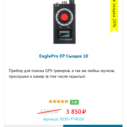
Акция скидка 20%
EaglePro EP Сыщик 10
Прибор для поиска GPS трекеров, а так же любых жучков,
прослушки и камер (в том числе скрытых)
5 (9)
5500
3 850
Артикул: 9595-P74030