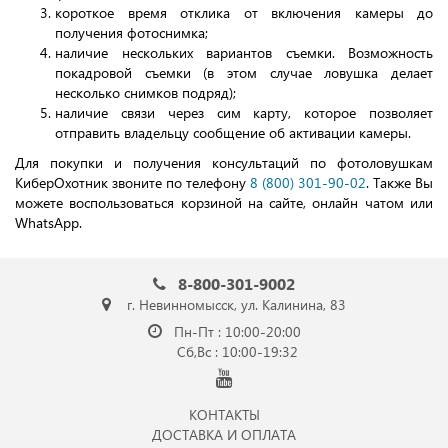
короткое время отклика от включения камеры до
получения фотоснимка;
наличие нескольких вариантов съемки. Возможность
покадровой съемки (в этом случае ловушка делает
несколько снимков подряд);
наличие связи через сим карту, которое позволяет
отправить владельцу сообщение об активации камеры.
Для покупки и получения консультаций по фотоловушкам
КиберОхотник звоните по телефону
8 (800) 301-90-02
. Также Вы
можете воспользоваться корзиной на сайте, онлайн чатом или
WhatsApp.
8-800-301-9002
г. Невинномысск, ул. Калинина, 83
Пн-Пт : 10:00-20:00
Сб,Вс : 10:00-19:32
КОНТАКТЫ
ДОСТАВКА И ОПЛАТА