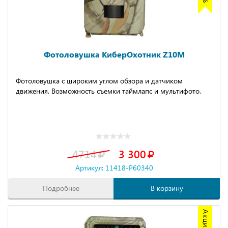
Фотоловушка КиберОхотник Z10M
Фотоловушка с широким углом обзора и датчиком
движения. Возможность съемки таймлапс и мультифото.
4714
3 300
Артикул: 11418-P60340
Подробнее
В корзину