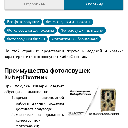
Подробнее
В корзину
Все фотоловушки
Фотоловушки для охоты
Фотоловушки для охраны
Фотоловушки для дачи
Фотоловушки Филин
Фотоловушки Scoutguard
На этой странице представлен перечень моделей и краткие
характеристики фотоловушек КиберОхотник.
Преимущества фотоловушек
КиберОхотник
При покупке камеры следует
обращать внимание на:
время автономной
работы данных моделей
достигает полугода;
максимальная дальность
качественной
фотосъемки;