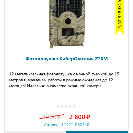
Акция скидка 20%
Фотоловушка КиберОхотник Z20M
12 мегапиксельная фотоловушка с ночной съемкой до 15
метров и временем работы в режиме ожидания до 12
месяцев! Идеально в качестве охранной камеры
4000
2 800
Артикул: 11421-P60340