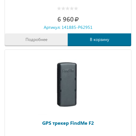
6 960
Артикул: 141885-P62951
Подробнее
В корзину
GPS трекер FindMe F2