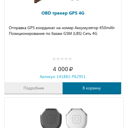
OBD трекер GPS 4G
Отправка GPS координат на номер Аккумулятор 450mAh
Позиционирование по базам GSM (LBS) Сеть 4G
4 000
Артикул: 141882-P62951
Подробнее
В корзину