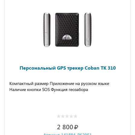
Персональный GPS трекер Coban TK 310
Компактный размер Приложение на русском языке
Наличие кнопки SOS Функция геозабора
2 800
Артикул: 141884-P62951