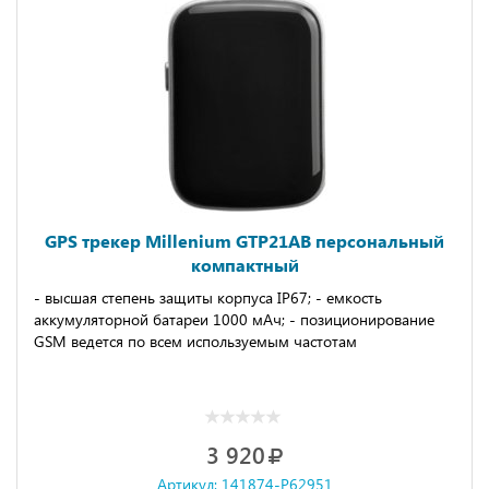
GPS трекер Millenium GTP21AB персональный
компактный
- высшая степень защиты корпуса IP67; - емкость
аккумуляторной батареи 1000 мАч; - позиционирование
GSM ведется по всем используемым частотам
3 920
Артикул: 141874-P62951