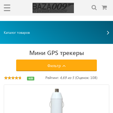
"""
"""
Каталог товаров
Мини GPS трекеры
Фильтр
Рейтинг:
4,69 из 5
(Оценок: 108)
4.69