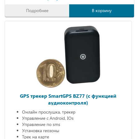
Подробнее
В корзину
GPS трекер SmartGPS BZ77 (с функцией
аудиоконтроля)
Онлайн прослушка, трекер
Управление с Android, IOs
Управление по sms
Установка геозоны
Трек на карте