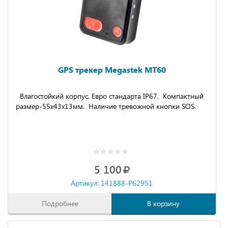
GPS трекер Megastek MT60
Влагостойкий корпус, Евро стандарта IP67. Компактный
размер-55x43x13мм. Наличие тревожной кнопки SOS.
5 100
Артикул: 141888-P62951
Подробнее
В корзину