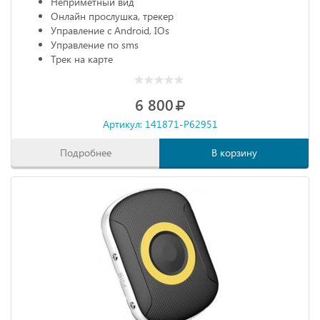
Неприметный вид
Онлайн прослушка, трекер
Управление с Android, IOs
Управление по sms
Трек на карте
6 800
Артикул: 141871-P62951
Подробнее
В корзину