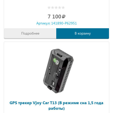
7 100
Артикул: 141890-P62951
Подробнее
В корзину
GPS трекер Vjoy Car T13 (В режиме сна 1,5 года
работы)