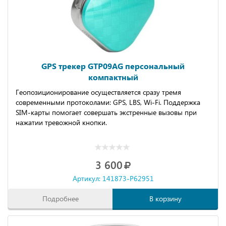
GPS трекер GTP09AG персональный
компактный
Геопозиционирование осуществляется сразу тремя
современными протоколами: GPS, LBS, Wi-Fi. Поддержка
SIM-карты помогает совершать экстренные вызовы при
нажатии тревожной кнопки.
3 600
Артикул: 141873-P62951
Подробнее
В корзину