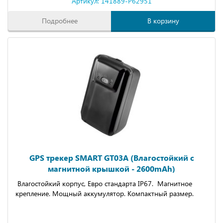
Артикул: 141889-P62951
Подробнее
В корзину
GPS трекер SMART GT03A (Влагостойкий с
магнитной крышкой - 2600mAh)
Влагостойкий корпус, Евро стандарта IP67. Магнитное
крепление. Мощный аккумулятор. Компактный размер.