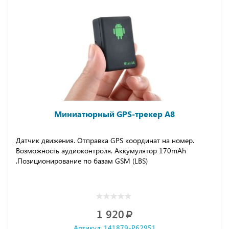
Миниатюрный GPS-трекер A8
Датчик движения. Отправка GPS координат на номер.
Возможность аудиоконтроля. Аккумулятор 170mAh
.Позиционирование по базам GSM (LBS)
1 920
Артикул: 141879-P62951