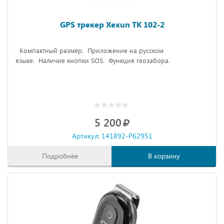
GPS трекер Xexun TK 102-2
Компактный размер.
Приложение на русском
языке.
Наличие кнопки SOS.
Функция геозабора.
5 200
Артикул: 141892-P62951
Подробнее
В корзину