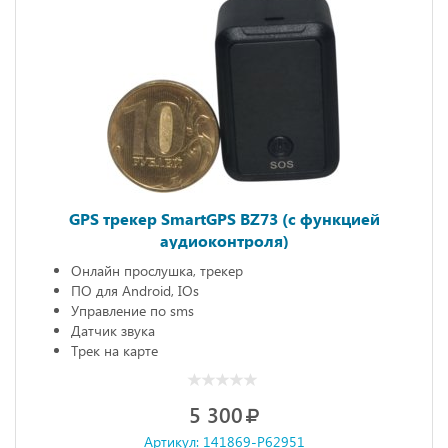
GPS трекер SmartGPS BZ73 (с функцией
аудиоконтроля)
Онлайн прослушка, трекер
ПО для Android, IOs
Управление по sms
Датчик звука
Трек на карте
5 300
Артикул: 141869-P62951