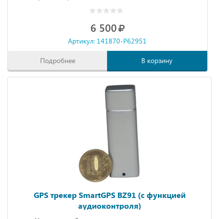
6 500
Артикул: 141870-P62951
Подробнее
В корзину
GPS трекер SmartGPS BZ91 (с функцией
аудиоконтроля)