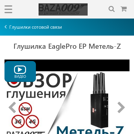
Глушилки сотовой связи
Глушилка EaglePro EP Метель-Z
ВИДЕО