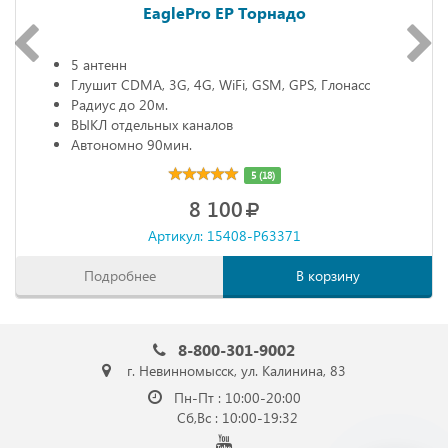
EaglePro EP Торнадо
5 антенн
Глушит CDMA, 3G, 4G, WiFi, GSM, GPS, Глонасс
Радиус до 20м.
ВЫКЛ отдельных каналов
Автономно 90мин.
5 (18)
8 100
Артикул: 15408-P63371
Подробнее
В корзину
8-800-301-9002
г. Невинномысск, ул. Калинина, 83
Пн-Пт : 10:00-20:00
Сб,Вс : 10:00-19:32