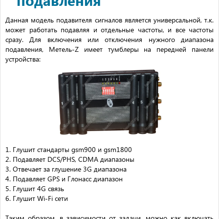
подавления
Данная модель подавителя сигналов является универсальной, т.к.
может работать подавляя и отдельные частоты, и все частоты
сразу. Для включения или отключения нужного диапазона
подавления, Метель-Z имеет тумблеры на передней панели
устройства:
1. Глушит стандарты gsm900 и gsm1800
2. Подавляет DCS/PHS, CDMA диапазоны
3. Отвечает за глушение 3G диапазона
4. Подавляет GPS и Глонасс диапазон
5. Глушит 4G связь
6. Глушит Wi-Fi сети
Таким образом, в зависимости от задачи, можно как включать