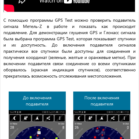
С помощью программы GPS Test можно проверить подавитель
сигнала Метель-Z в работе и показать как происходит
подавление. Для демонстрации глушения GPS и Глонасс сигнала
была выбрана программа GPS Test, которая показывает спутники
и их доступность. До включения подавителя сигналов
практически все спутники были доступны для соединения и
получения координат (зеленые, желтые и оранжевые метки). При
включении подавителя связи соединение со всеми спутниками
оборвалось (красная индикация спутников), соответственно
прекратилась возможность отслеживания местоположения.
До включения
После включения
подавителя
подавителя