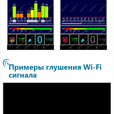
Примеры глушения Wi-Fi
сигнала