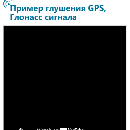
Пример глушения GPS,
Глонасс сигнала