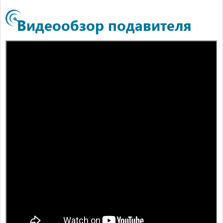
Видеообзор подавителя