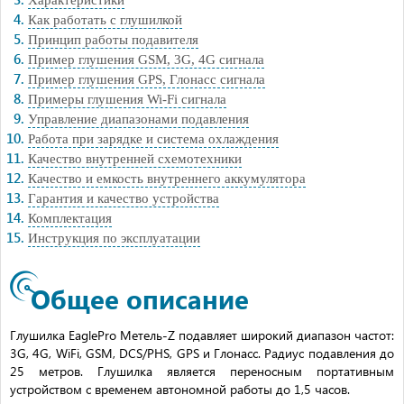
Характеристики
Как работать с глушилкой
Принцип работы подавителя
Пример глушения GSM, 3G, 4G сигнала
Пример глушения GPS, Глонасс сигнала
Примеры глушения Wi-Fi сигнала
Управление диапазонами подавления
Работа при зарядке и система охлаждения
Качество внутренней схемотехники
Качество и емкость внутреннего аккумулятора
Гарантия и качество устройства
Комплектация
Инструкция по эксплуатации
Общее описание
Глушилка EaglePro Метель-Z подавляет широкий диапазон частот:
3G, 4G, WiFi, GSM, DCS/PHS, GPS и Глонасс. Радиус подавления до
25 метров. Глушилка является переносным портативным
устройством с временем автономной работы до 1,5 часов.